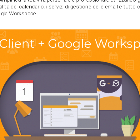
alità del calendario, i servizi di gestione delle email e tutto
oogle Workspace.