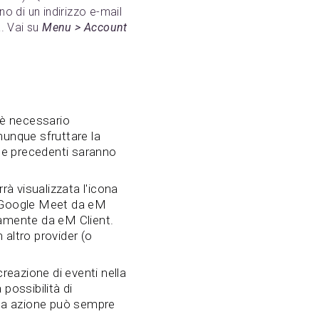
no di un indirizzo e-mail
. Vai su
Menu > Account
 è necessario
munque sfruttare la
i e precedenti saranno
rà visualizzata l'icona
i Google Meet da eM
ttamente da eM Client.
altro provider (o
reazione di eventi nella
possibilità di
sta azione può sempre