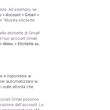
renze. Ad esempio, se
 > Account > Gmail >
er "Mostra etichette
elle etichette di Gmail!
el tuo account Gmail.
in
Menu > Etichette su
e e rispondere ai
per automatizzare la
 sulle attività che
 account Gmail possono
razione dell'account. Le