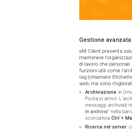
Gestione avanzata
eM Client presenta solu
mantenere l'organizzazi
di lavoro che personal
funzioni utili come l'arc
tag (chiamate Etichette 
web, ma sono migliorat
Archiviazione
: in Gm
Posta in arrivo. L'ar
messaggi archiviati 
in archivio
" nella bar
scorciatoia
Ctrl + M
Ricerca nel server
: 