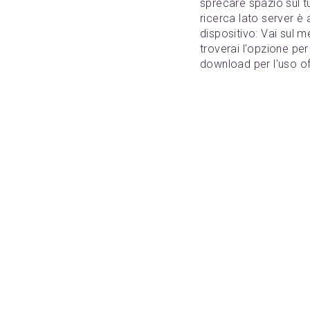
sprecare spazio sul t
ricerca lato server è 
dispositivo: Vai sul 
troverai l'opzione per
download per l'uso off