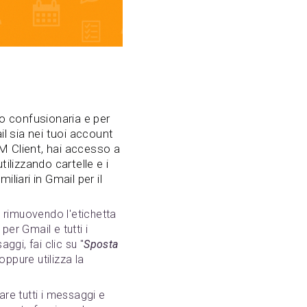
po confusionaria e per
il sia nei tuoi account
M Client, hai accesso a
tilizzando cartelle e i
liari in Gmail per il
o rimuovendo l'etichetta
er Gmail e tutti i
aggi, fai clic su "
Sposta
oppure utilizza la
are tutti i messaggi e