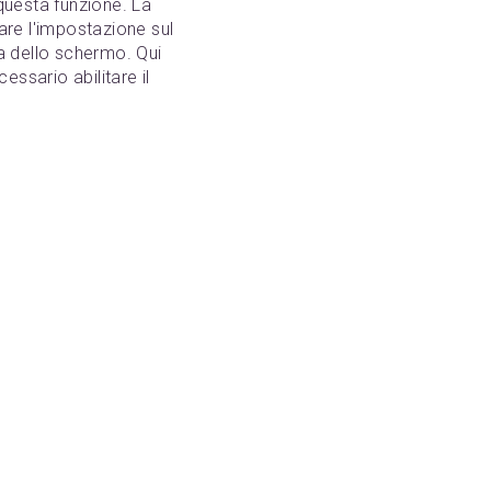
 questa funzione. La
are l'impostazione sul
ra dello schermo. Qui
essario abilitare il