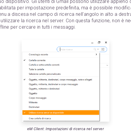
uo dispositivo. Gli utenti di Gmail possono utilizzare appieno
abilitata per impostazione predefinita, ma è possibile modific
menu a discesa nel campo di ricerca nell'angolo in alto a dest
 utilizzare la ricerca nel server. Con questa funzione, non è nec
line per cercare in tutti i messaggi.
eM Client: Impostazioni di ricerca nel server