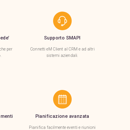
sede’
Supporto SMAPI
che per
Connetti eM Client al CRM e ad altri
.
sistemi aziendali.
umenti
Pianificazione avanzata
Pianifica facilmente eventi e riunioni