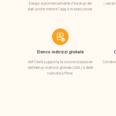
Esegui automaticamente il backup dei
i canal
dati anche mentre l'app è in esecuzione.
Elenco indirizzi globale
eM Client supporta la sincronizzazione
Condivid
dell'elenco indirizzi globale (GAL) e delle
rubriche offline.