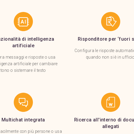
zionalità di intelligenza
Risponditore per ‘fuori 
artificiale
Configura le risposte automati
ra messaggi e risposte o usa
quando non si è in ufficio
lligenza artificiale per cambiare
tono o sistemare il testo
Multichat integrata
Ricerca all'interno di doc
allegati
facilmente con più persone o usa