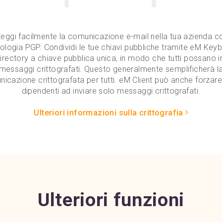
eggi facilmente la comunicazione e-mail nella tua azienda c
ologia PGP. Condividi le tue chiavi pubbliche tramite eM Key
irectory a chiave pubblica unica, in modo che tutti possano in
messaggi crittografati. Questo generalmente semplificherà l
icazione crittografata per tutti. eM Client può anche forzare t
dipendenti ad inviare solo messaggi crittografati.
Ulteriori informazioni sulla crittografia
Ulteriori funzioni