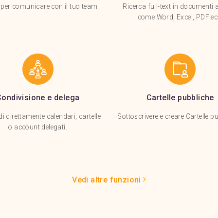
i per comunicare con il tuo team.
Ricerca full-text in documenti a
come Word, Excel, PDF ec
Condivisione e delega
Cartelle pubbliche
i direttamente calendari, cartelle
Sottoscrivere e creare Cartelle p
o account delegati.
Vedi altre funzioni