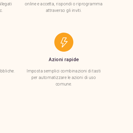
llegati
online e accetta, rispondi o riprogramma
c.
attraverso gli inviti.
Azioni rapide
ubbliche.
Imposta semplici combinazioni di tasti
per automatizzare le azioni di uso
comune.