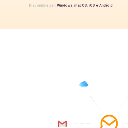
Disponibile per:
Windows,
macOS,
iOS
e
Android