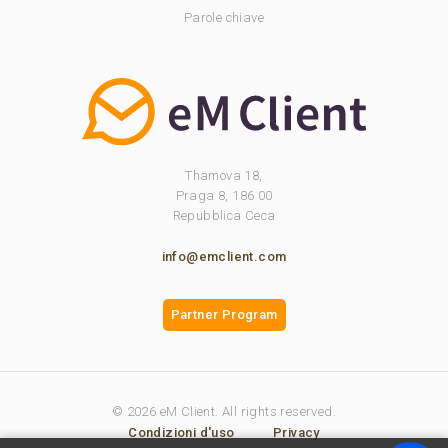
Parole chiave
Thamova 18,
Praga 8, 186 00
Repubblica Ceca
info@emclient.com
Partner Program
© 2026 eM Client. All rights reserved.
Condizioni d'uso
Privacy