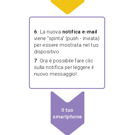
6
. La nuova
notifica e-mail
viene "spinta" (push - inviata)
per essere mostrata nel tuo
dispositivo
7
. Ora è possibile fare clic
sulla notifica per leggere il
nuovo messaggio!
Il tuo
smartphone