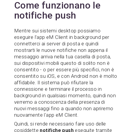
Come funzionano le
notifiche push
Mentre sui sistemi desktop possiamo
eseguire l'app eM Client in background per
connetterci ai server di posta e quindi
mostrarti le nuove notifiche non appena il
messaggio arriva nella tua casella di posta,
sui dispositivi mobili questo di solito non è
consentito - o per essere più specifici, non è
consentito su iOS, e con Android non è molto
affidabile. Il sistema può rifiutare la
connessione e terminare il processo in
background in qualsiasi momento, quindi non
verremo a conoscenza della presenza di
nuovi messaggi fino a quando non apriremo
nuovamente l'app eM Client.
Quindi, si rende necessario fare uso delle
cosiddette
notifiche push
eseguite tramite