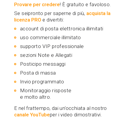
Provare per credere
! È gratuito e favoloso.
Se seipronto per saperne di più,
acquista la
licenza PRO
e divertiti:
account di posta elettronica illimitati
uso commerciale illimitato
supporto VIP professionale
sezioni Note e Allegati
Posticipo messaggi
Posta di massa
Invio programmato
Monitoraggio risposte
e molto altro.
E nel frattempo, dai un'occhiata al nostro
canale YouTube
per i video dimostrativi.