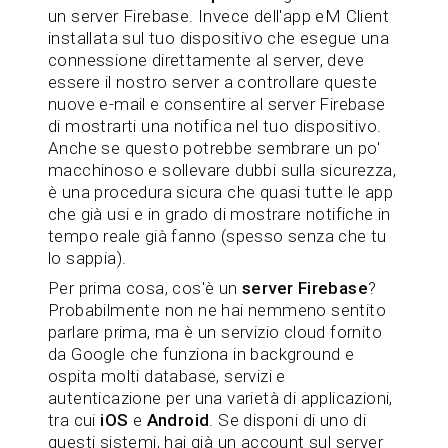
un server Firebase. Invece dell'app eM Client
installata sul tuo dispositivo che esegue una
connessione direttamente al server, deve
essere il nostro server a controllare queste
nuove e-mail e consentire al server Firebase
di mostrarti una notifica nel tuo dispositivo.
Anche se questo potrebbe sembrare un po'
macchinoso e sollevare dubbi sulla sicurezza,
è una procedura sicura che quasi tutte le app
che già usi e in grado di mostrare notifiche in
tempo reale già fanno (spesso senza che tu
lo sappia).
Per prima cosa, cos'è un
server Firebase
?
Probabilmente non ne hai nemmeno sentito
parlare prima, ma è un servizio cloud fornito
da Google che funziona in background e
ospita molti database, servizi e
autenticazione per una varietà di applicazioni,
tra cui
iOS
e
Android
. Se disponi di uno di
questi sistemi, hai già un account sul server