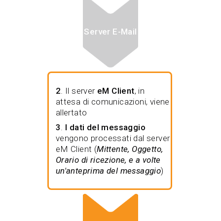
Server E-Mail
2
. Il server
eM Client
, in
attesa di comunicazioni, viene
allertato
3
.
I dati del messaggio
vengono processati dal server
eM Client (
Mittente, Oggetto,
Orario di ricezione, e a volte
un'anteprima del messaggio
)