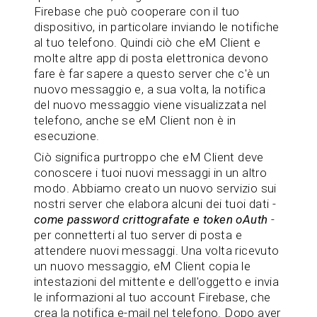
Firebase che può cooperare con il tuo
dispositivo, in particolare inviando le notifiche
al tuo telefono. Quindi ciò che eM Client e
molte altre app di posta elettronica devono
fare è far sapere a questo server che c'è un
nuovo messaggio e, a sua volta, la notifica
del nuovo messaggio viene visualizzata nel
telefono, anche se eM Client non è in
esecuzione.
Ciò significa purtroppo che eM Client deve
conoscere i tuoi nuovi messaggi in un altro
modo. Abbiamo creato un nuovo servizio sui
nostri server che elabora alcuni dei tuoi dati -
come password crittografate e token oAuth
-
per connetterti al tuo server di posta e
attendere nuovi messaggi. Una volta ricevuto
un nuovo messaggio, eM Client copia le
intestazioni del mittente e dell'oggetto e invia
le informazioni al tuo account Firebase, che
crea la notifica e-mail nel telefono. Dopo aver