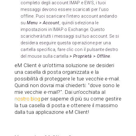
completo degli account IMAP e EWS, i tuoi
messaggi devono essere scaricati per l'uso
offline. Puoi scaricare l'intero account andando
su
Menu > Account
, quindi seleziona le
impostazioni in IMAP o Exchange. Questo
scaricherà tutti i messaggi sul tuo account. Se si
desidera eseguire questa operazione per una
cartella specifica, fare clic con il pulsante destro
del mouse sulla cartella
> Proprietà > Offline
.
eM Client è un'ottima soluzione se desideri
una casella di posta organizzata e la
possibilità di proteggere le tue vecchie e-mail.
Quindi non dovrai mai chiederti: "dove sono le
mie vecchie e-mail?". Dai un'occhiata al
nostro blog
per saperne di più su come gestire
la tua casella di posta e ottenere il massimo
dalla tua applicazione eM Client!