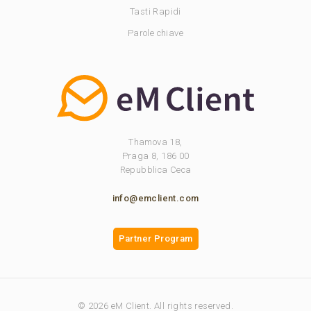
Tasti Rapidi
Parole chiave
Thamova 18,
Praga 8, 186 00
Repubblica Ceca
info@emclient.com
Partner Program
© 2026 eM Client. All rights reserved.