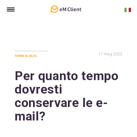
17
mag 2023
torna al blog
Per quanto tempo
dovresti
conservare le e-
mail?