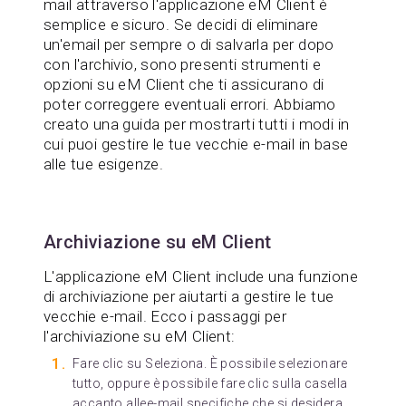
mail attraverso l'applicazione eM Client è
semplice e sicuro. Se decidi di eliminare
un'email per sempre o di salvarla per dopo
con l'archivio, sono presenti strumenti e
opzioni su eM Client che ti assicurano di
poter correggere eventuali errori. Abbiamo
creato una guida per mostrarti tutti i modi in
cui puoi gestire le tue vecchie e-mail in base
alle tue esigenze.
Archiviazione su eM Client
L'applicazione eM Client include una funzione
di archiviazione per aiutarti a gestire le tue
vecchie e-mail. Ecco i passaggi per
l'archiviazione su eM Client:
Fare clic su Seleziona. È possibile selezionare
tutto, oppure è possibile fare clic sulla casella
accanto allee-mail specifiche che si desidera