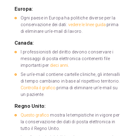
Europa:
Ogni paese in Europa ha politiche diverse per la
conservazione dei dati:
vedere le linee guida
prima
di eliminare un'e-mail di lavoro.
Canada:
I professionisti del diritto devono conservare i
messaggi di posta elettronica contenenti file
importanti per
dieci anni
.
Se un'e-mail contiene cartelle cliniche, gli intervalli
di tempo cambiano in base al rispettivo territorio.
Controlla il grafico
prima di eliminare un'e-mail su
un paziente.
Regno Unito:
Questo grafico
mostra le tempistiche in vigore per
la conservazione dei dati di posta elettronica in
tutto il Regno Unito.