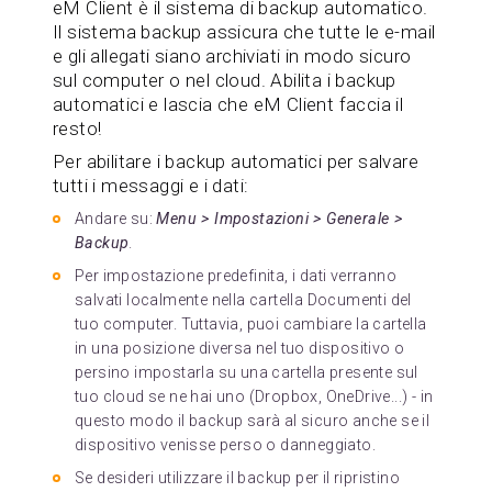
eM Client è il sistema di backup automatico.
Il sistema backup assicura che tutte le e-mail
e gli allegati siano archiviati in modo sicuro
sul computer o nel cloud. Abilita i backup
automatici e lascia che eM Client faccia il
resto!
Per abilitare i backup automatici per salvare
tutti i messaggi e i dati:
Andare su:
Menu > Impostazioni > Generale >
Backup
.
Per impostazione predefinita, i dati verranno
salvati localmente nella cartella Documenti del
tuo computer. Tuttavia, puoi cambiare la cartella
in una posizione diversa nel tuo dispositivo o
persino impostarla su una cartella presente sul
tuo cloud se ne hai uno (Dropbox, OneDrive...) - in
questo modo il backup sarà al sicuro anche se il
dispositivo venisse perso o danneggiato.
Se desideri utilizzare il backup per il ripristino