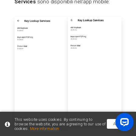
Services
sono disponibili nell'app mobile:
This website uses cookies. By continuing to
Accept
browse the website, you are agreeing to our use of
cookies.
More information