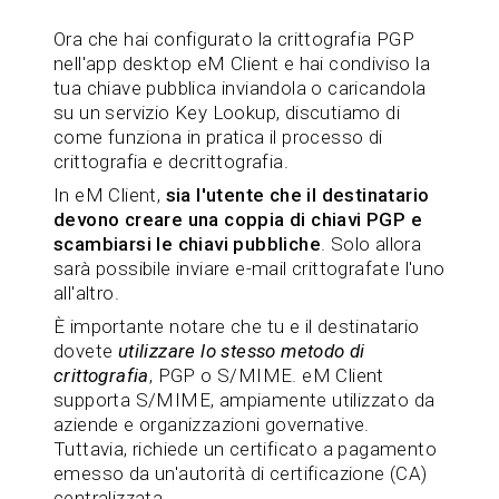
Ora che hai configurato la crittografia PGP
nell'app desktop eM Client e hai condiviso la
tua chiave pubblica inviandola o caricandola
su un servizio Key Lookup, discutiamo di
come funziona in pratica il processo di
crittografia e decrittografia.
In eM Client,
sia l'utente che il destinatario
devono creare una coppia di chiavi PGP e
scambiarsi le chiavi pubbliche
. Solo allora
sarà possibile inviare e-mail crittografate l'uno
all'altro.
È importante notare che tu e il destinatario
dovete
utilizzare lo stesso metodo di
crittografia
, PGP o S/MIME. eM Client
supporta S/MIME, ampiamente utilizzato da
aziende e organizzazioni governative.
Tuttavia, richiede un certificato a pagamento
emesso da un'autorità di certificazione (CA)
centralizzata.