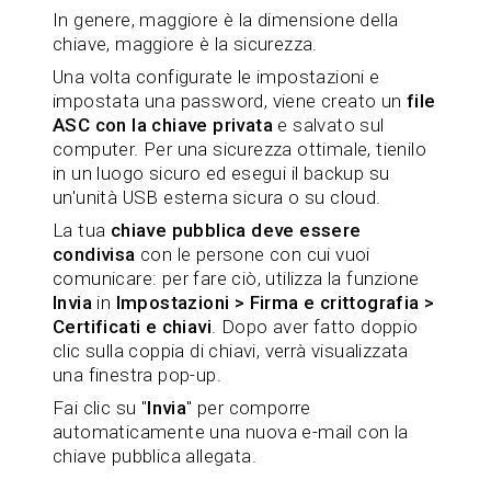
In genere, maggiore è la dimensione della
chiave, maggiore è la sicurezza.
Una volta configurate le impostazioni e
impostata una password, viene creato un
file
ASC con la chiave privata
e salvato sul
computer. Per una sicurezza ottimale, tienilo
in un luogo sicuro ed esegui il backup su
un'unità USB esterna sicura o su cloud.
La tua
chiave pubblica deve essere
condivisa
con le persone con cui vuoi
comunicare: per fare ciò, utilizza la funzione
Invia
in
Impostazioni > Firma e crittografia >
Certificati e chiavi
. Dopo aver fatto doppio
clic sulla coppia di chiavi, verrà visualizzata
una finestra pop-up.
Fai clic su "
Invia
" per comporre
automaticamente una nuova e-mail con la
chiave pubblica allegata.