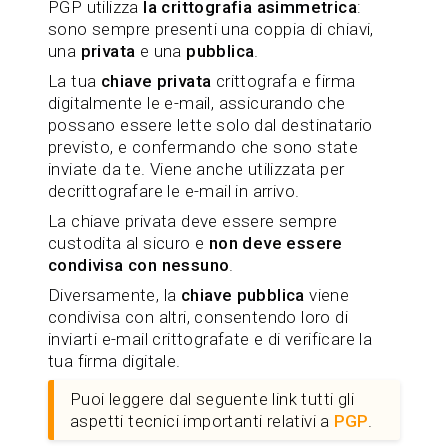
PGP utilizza
la crittografia asimmetrica
:
sono sempre presenti una coppia di chiavi,
una
privata
e una
pubblica
.
La tua
chiave privata
crittografa e firma
digitalmente le e-mail, assicurando che
possano essere lette solo dal destinatario
previsto, e confermando che sono state
inviate da te. Viene anche utilizzata per
decrittografare le e-mail in arrivo.
La chiave privata deve essere sempre
custodita al sicuro e
non deve essere
condivisa con nessuno
.
Diversamente, la
chiave pubblica
viene
condivisa con altri, consentendo loro di
inviarti e-mail crittografate e di verificare la
tua firma digitale.
Puoi leggere dal seguente link tutti gli
aspetti tecnici importanti relativi a
PGP
.