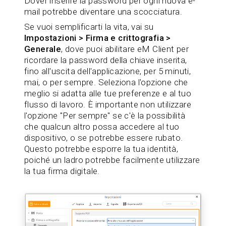
Dover inserire la password per ogni nuova e-
mail potrebbe diventare una scocciatura.
Se vuoi semplificarti la vita, vai su
Impostazioni > Firma e crittografia >
Generale
, dove puoi abilitare eM Client per
ricordare la password della chiave inserita,
fino all'uscita dell'applicazione, per 5 minuti,
mai, o per sempre. Seleziona l'opzione che
meglio si adatta alle tue preferenze e al tuo
flusso di lavoro. È importante non utilizzare
l'opzione "Per sempre" se c'è la possibilità
che qualcun altro possa accedere al tuo
dispositivo, o se potrebbe essere rubato.
Questo potrebbe esporre la tua identità,
poiché un ladro potrebbe facilmente utilizzare
la tua firma digitale.