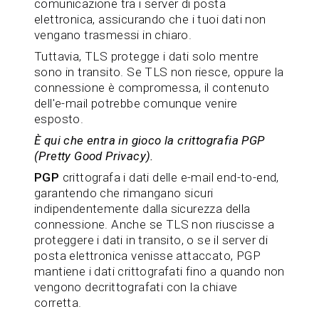
comunicazione tra i server di posta
elettronica, assicurando che i tuoi dati non
vengano trasmessi in chiaro.
Tuttavia, TLS protegge i dati solo mentre
sono in transito. Se TLS non riesce, oppure la
connessione è compromessa, il contenuto
dell'e-mail potrebbe comunque venire
esposto.
È qui che entra in gioco la crittografia PGP
(Pretty Good Privacy).
PGP
crittografa i dati delle e-mail end-to-end,
garantendo che rimangano sicuri
indipendentemente dalla sicurezza della
connessione. Anche se TLS non riuscisse a
proteggere i dati in transito, o se il server di
posta elettronica venisse attaccato, PGP
mantiene i dati crittografati fino a quando non
vengono decrittografati con la chiave
corretta.