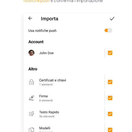
notifiche push
e conferma l'importazione: