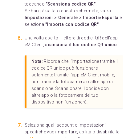
toccando
"Scansiona codice QR"
.
Se hai già saltato questa schermata, vai su
Impostazioni > Generale > Importa/Esporta
e
seleziona
"Importa con codice QR"
.
Una volta aperto il lettore di codici QR dell'app
eM Client,
scansiona il tuo codice QR unico
.
Nota:
Ricorda che l'importazione tramite il
codice QR unico può funzionare
solamente tramite l'app eM Client mobile,
non tramite la fotocamera o altre app di
scansione. Scansionare il codice con
altre app o la fotocamera del tuo
dispositivo non funzionerà.
Seleziona quali account o impostazioni
specifiche vuoi importare, abilita o disabilita le