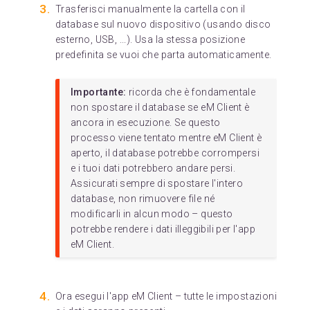
Trasferisci manualmente la cartella con il
database sul nuovo dispositivo (usando disco
esterno, USB, ...). Usa la stessa posizione
predefinita se vuoi che parta automaticamente.
Importante:
ricorda che è fondamentale
non spostare il database se eM Client è
ancora in esecuzione. Se questo
processo viene tentato mentre eM Client è
aperto, il database potrebbe corrompersi
e i tuoi dati potrebbero andare persi.
Assicurati sempre di spostare l'intero
database, non rimuovere file né
modificarli in alcun modo – questo
potrebbe rendere i dati illeggibili per l'app
eM Client.
Ora esegui l'app eM Client – tutte le impostazioni