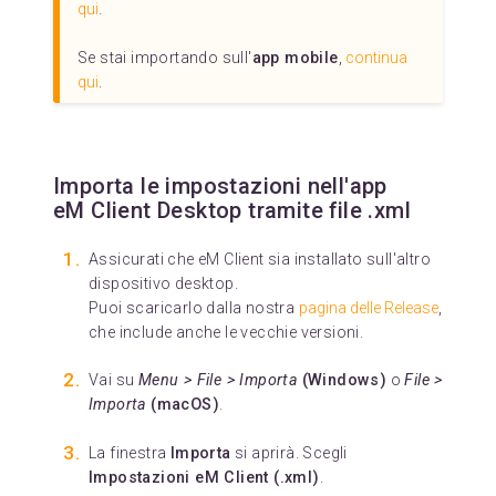
qui
.
Se stai importando sull'
app mobile
,
continua
qui
.
Importa le impostazioni nell'app
eM Client Desktop tramite file .xml
Assicurati che eM Client sia installato sull'altro
dispositivo desktop.
Puoi scaricarlo dalla nostra
pagina delle Release
,
che include anche le vecchie versioni.
Vai su
Menu > File > Importa
(Windows)
o
File >
Importa
(macOS)
.
La finestra
Importa
si aprirà. Scegli
Impostazioni eM Client (.xml)
.