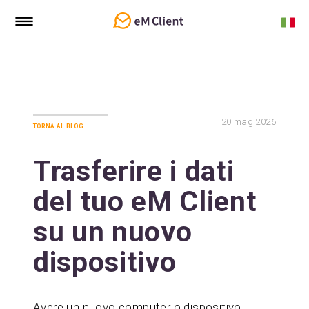
20
mag 2026
torna al blog
Trasferire i dati
del tuo eM Client
su un nuovo
dispositivo
Avere un nuovo computer o dispositivo