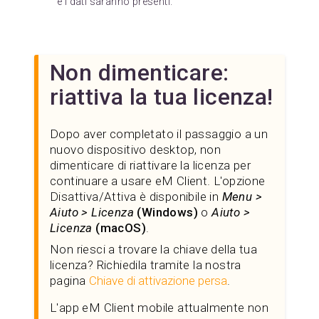
e i dati saranno presenti.
Non dimenticare:
riattiva la tua licenza!
Dopo aver completato il passaggio a un
nuovo dispositivo desktop, non
dimenticare di riattivare la licenza per
continuare a usare eM Client. L'opzione
Disattiva/Attiva è disponibile in
Menu >
Aiuto > Licenza
(Windows)
o
Aiuto >
Licenza
(macOS)
.
Non riesci a trovare la chiave della tua
licenza? Richiedila tramite la nostra
pagina
Chiave di attivazione persa
.
L'app eM Client mobile attualmente non