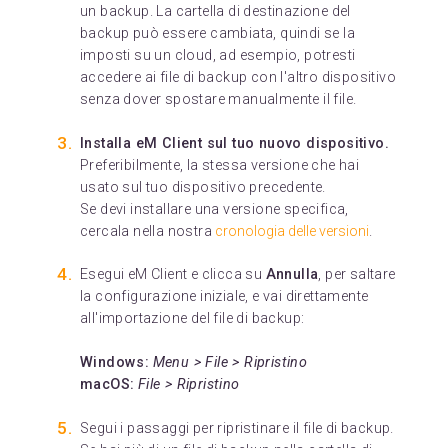
un backup. La cartella di destinazione del
backup può essere cambiata, quindi se la
imposti su un cloud, ad esempio, potresti
accedere ai file di backup con l'altro dispositivo
senza dover spostare manualmente il file.
Installa eM Client sul tuo nuovo dispositivo.
Preferibilmente, la stessa versione che hai
usato sul tuo dispositivo precedente.
Se devi installare una versione specifica,
cercala nella nostra
cronologia delle versioni
.
Esegui eM Client e clicca su
Annulla
, per saltare
la configurazione iniziale, e vai direttamente
all'importazione del file di backup:
Windows:
Menu > File > Ripristino
macOS:
File > Ripristino
Segui i passaggi per ripristinare il file di backup.