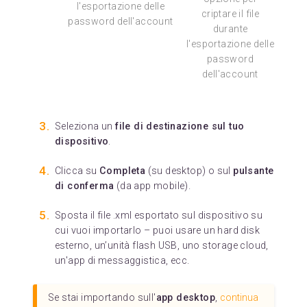
l'esportazione delle
criptare il file
password dell'account
durante
l'esportazione delle
password
dell'account
Seleziona un
file di destinazione sul tuo
dispositivo
.
Clicca su
Completa
(su desktop) o sul
pulsante
di conferma
(da app mobile).
Sposta il file .xml esportato sul dispositivo su
cui vuoi importarlo – puoi usare un hard disk
esterno, un’unità flash USB, uno storage cloud,
un'app di messaggistica, ecc.
Se stai importando sull'
app desktop
,
continua