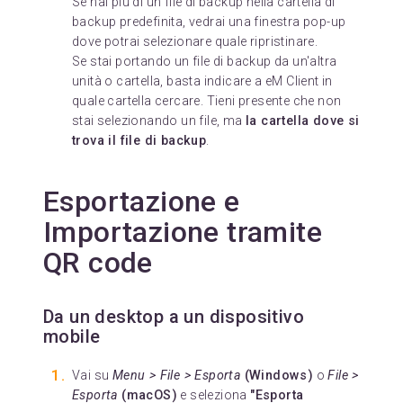
Se hai più di un file di backup nella cartella di
backup predefinita, vedrai una finestra pop-up
dove potrai selezionare quale ripristinare.
Se stai portando un file di backup da un'altra
unità o cartella, basta indicare a eM Client in
quale cartella cercare. Tieni presente che non
stai selezionando un file, ma
la cartella dove si
trova il file di backup
.
Esportazione e
Importazione tramite
QR code
Da un desktop a un dispositivo
mobile
Vai su
Menu > File > Esporta
(Windows)
o
File >
Esporta
(macOS)
e seleziona
"Esporta