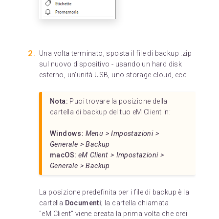
Una volta terminato, sposta il file di backup .zip
sul nuovo dispositivo - usando un hard disk
esterno, un’unità USB, uno storage cloud, ecc.
Nota:
Puoi trovare la posizione della
cartella di backup del tuo eM Client in:
Windows:
Menu > Impostazioni >
Generale > Backup
macOS:
eM Client > Impostazioni >
Generale > Backup
La posizione predefinita per i file di backup è la
cartella
Documenti
; la cartella chiamata
"eM Client" viene creata la prima volta che crei