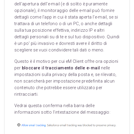
dell'apertura dell'e-mail (e di solito è puramente
opzionale), il monitoraggio delle e-mail può fornire
dettagli come l'app in cui è stata aperta l'e-mail, se si
trattava di un telefono o di un PC, o anche dettagli
sulla tua posizione effettiva, indirizzo IP e altri
dettagli personali su di te e sul tuo dispositivo. Quindi
è un po' più invasivo e dovresti avere il diritto di
scegliere se vuoi condividere tali dati o meno.
Questo è il motivo per cui eM Client offre ora opzioni
per
bloccare il tracciamento delle e-mail
nelle
impostazioni sulla privacy della posta e, se rilevato,
non scaricherà per impostazione predefinita alcun
contenuto che potrebbe essere utilizzato per
rintracciarti.
Vedrai questa conferma nella barra delle
informazioni sotto l'intestazione del messaggio: