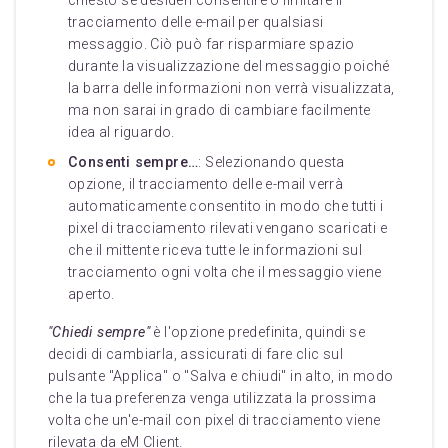
chiesto se desideri consentire o limitare il
tracciamento delle e-mail per qualsiasi
messaggio. Ciò può far risparmiare spazio
durante la visualizzazione del messaggio poiché
la barra delle informazioni non verrà visualizzata,
ma non sarai in grado di cambiare facilmente
idea al riguardo.
Consenti sempre…
: Selezionando questa
opzione, il tracciamento delle e-mail verrà
automaticamente consentito in modo che tutti i
pixel di tracciamento rilevati vengano scaricati e
che il mittente riceva tutte le informazioni sul
tracciamento ogni volta che il messaggio viene
aperto.
"Chiedi sempre"
è l'opzione predefinita, quindi se
decidi di cambiarla, assicurati di fare clic sul
pulsante "Applica" o "Salva e chiudi" in alto, in modo
che la tua preferenza venga utilizzata la prossima
volta che un'e-mail con pixel di tracciamento viene
rilevata da eM Client.