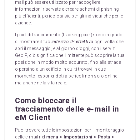
mail può essere utilizzato per raccogliere
informazioni riservate e creare schemi di phishing
più efficienti, pericolosi sia per gli individui che per le
aziende.
I pixel di tracciamento (tracking pixel) sono in grado
di mostrare il tuo
indirizzo IP effettivo
ogni volta che
apri il messaggio, e al giorno d'oggi, con i servizi
GeoIP, ciò significa che il mittente può scoprire la tua
posizione in modo molto accurato, fino alla strada
o persino a un edificio in cui ti trovavi in quel
momento, esponendoti a pericoli non solo online
ma anche nella vita reale.
Come bloccare il
tracciamento delle e-mail in
eM Client
Puoi trovare tutte le impostazioni per il monitoraggio
delle e-mail nel
menu > Impostazioni > Posta >