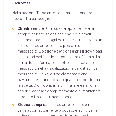
Sicurezza
.
Nella sezione Tracciamento e-mail, ci sono tre
opzioni tra cui scegliere:
Chiedi sempre
: Con questa opzione, ti verrà
sempre chiesto se desideri che le tue email
vengano tracciate ogni volta che viene rilevato un
pixel di tracciamento della posta in un
messaggio. L'opzione per consentire il download
del pixel di verifica della posta verrà offerta nella
barra delle informazioni sotto l'intestazione del
messaggio nella visualizzazione dei dettagli del
messaggio. Il pixel di tracciamento viene
ovviamente scaricato solo quando si conferma
la scelta. Ciò ti consente di filtrare le email che
desideri caricare completamente o di mantenere
bloccato il pixel di tracciamento.
Blocca sempre…
: Il tracciamento delle e-mail
verrà automaticamente bloccato e non ti verrà