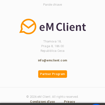
Parole chiave
Thamova 18,
Praga 8, 186 00
Repubblica Ceca
info@emclient.com
Partner Program
© 2026 eM Client. All rights reserved.
Condizioni d'uso
Privacy