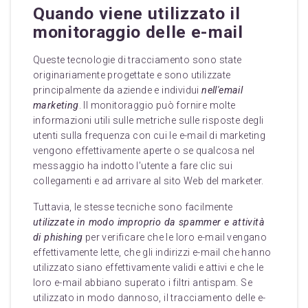
Quando viene utilizzato il
monitoraggio delle e-mail
Queste tecnologie di tracciamento sono state
originariamente progettate e sono utilizzate
principalmente da aziende e individui
nell'email
marketing
. Il monitoraggio può fornire molte
informazioni utili sulle metriche sulle risposte degli
utenti sulla frequenza con cui le e-mail di marketing
vengono effettivamente aperte o se qualcosa nel
messaggio ha indotto l'utente a fare clic sui
collegamenti e ad arrivare al sito Web del marketer.
Tuttavia, le stesse tecniche sono facilmente
utilizzate in modo improprio da spammer e attività
di phishing
per verificare che le loro e-mail vengano
effettivamente lette, che gli indirizzi e-mail che hanno
utilizzato siano effettivamente validi e attivi e che le
loro e-mail abbiano superato i filtri antispam. Se
utilizzato in modo dannoso, il tracciamento delle e-