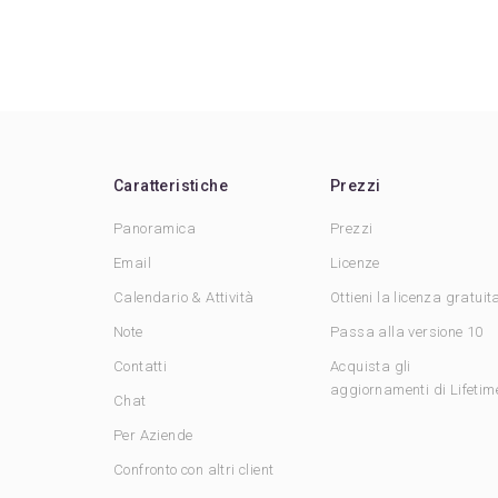
Caratteristiche
Prezzi
Panoramica
Prezzi
Email
Licenze
Calendario & Attività
Ottieni la licenza gratuit
Note
Passa alla versione 10
Contatti
Acquista gli
aggiornamenti di Lifetim
Chat
Per Aziende
Confronto con altri client