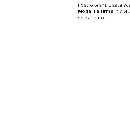
nostro team. Basta scar
Modelli e firme
in eM C
selezionato!