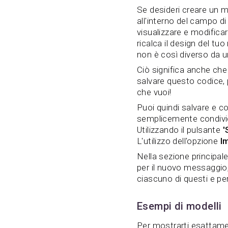
Se desideri creare un m
all'interno del campo di
visualizzare e modificar
ricalca il design del tuo
non è così diverso da
Ciò significa anche che
salvare questo codice, 
che vuoi!
Puoi quindi salvare e cond
semplicemente condivid
Utilizzando il pulsante
'
L'utilizzo dell'opzione
I
Nella sezione principal
per il nuovo messaggio,
ciascuno di questi e pe
Esempi di modelli
Per mostrarti esattamen